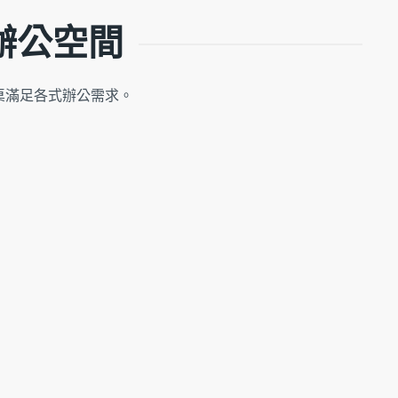
效辦公空間
降桌滿足各式辦公需求。