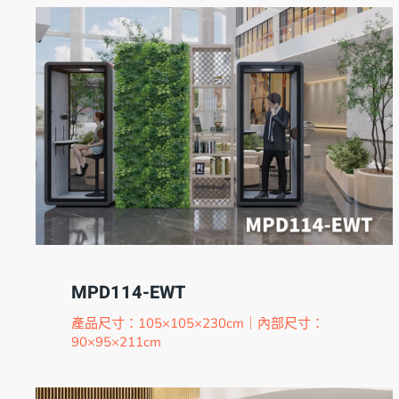
MPD114-EWT
產品尺寸：105×105×230cm｜內部尺寸：
90×95×211cm