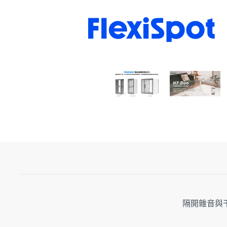
隔開雜音與