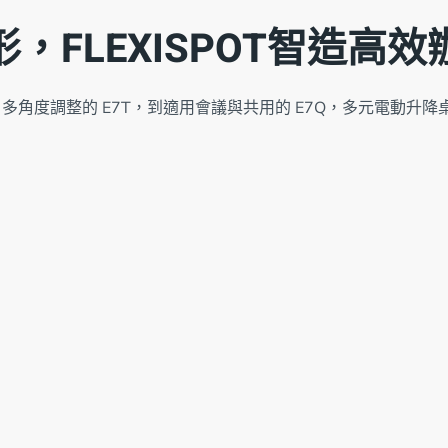
，FLEXISPOT智造高
站、多角度調整的 E7T，到適用會議與共用的 E7Q，多元電動升