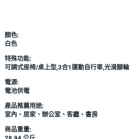
顏色:
白色
特殊功能:
可調式座椅/桌上型,3合1運動自行車,光滑腳輪
電源:
電池供電
產品推薦用途:
室內、居家、辦公室、客廳、書房
商品重量:
28.94 公斤