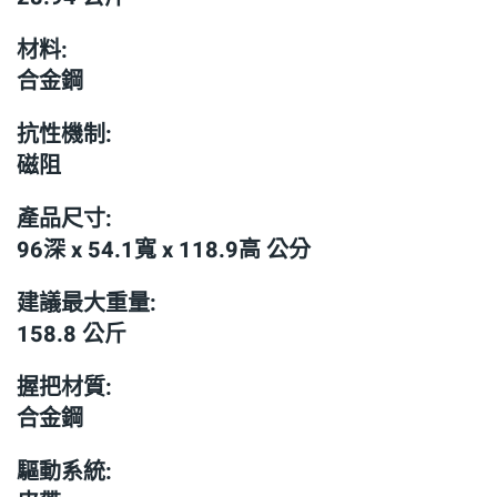
材料:
合金鋼
抗性機制:
磁阻
產品尺寸:
96深 x 54.1寬 x 118.9高 公分
建議最大重量:
158.8 公斤
握把材質:
合金鋼
驅動系統: