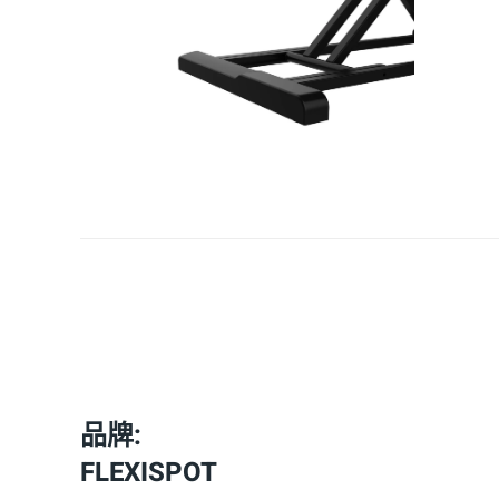
品牌:
FLEXISPOT