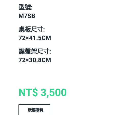
型號:
M7SB
桌板尺寸:
72×41.5CM
鍵盤架尺寸:
72×30.8CM
NT$ 3,500
我要購買