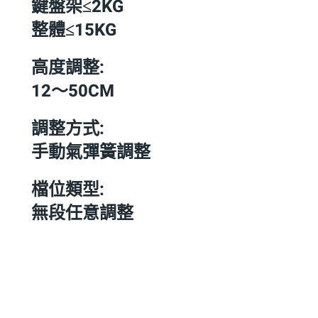
鍵盤架≤2KG
整體≤15KG
高度調整:
12～50CM
調整方式:
手動氣彈簧調整
檔位類型:
無段任意調整