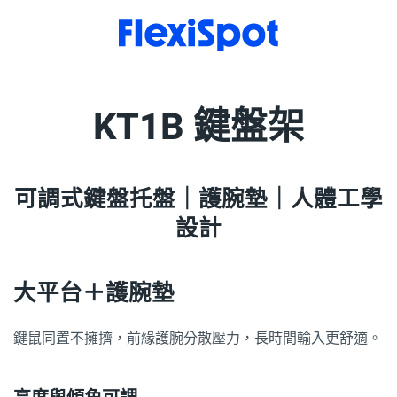
KT1B 鍵盤架
可調式鍵盤托盤｜護腕墊｜人體工學
設計
大平台＋護腕墊
鍵鼠同置不擁擠，前緣護腕分散壓力，長時間輸入更舒適。