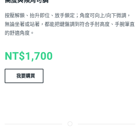
高度與傾角可調
按壓解鎖、抬升即位、放手鎖定；角度可向上/向下微調，
無論坐著或站著，都能把鍵盤調到符合手肘高度、手腕筆直
的舒適角度。
NT$1,700
我要購買