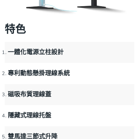
特色
一體化電源立柱設計
專利動態懸掛理線系統
磁吸布質理線蓋
隱藏式理線托盤
雙馬達三節式升降