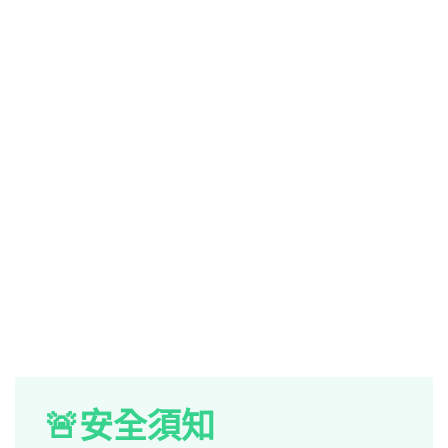
🚨安全須知