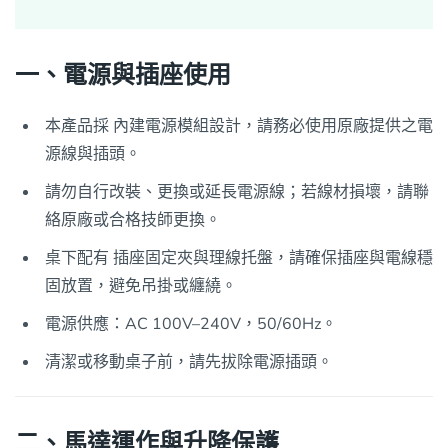
一、電源與插座使用
本產品採 內建電源模組設計，請務必使用原廠提供之電
源線與插頭。
請勿自行改裝、更換或延長電源線；若線材損壞，請聯
絡原廠或合格技師更換。
桌下配有 插座固定夾與理線托盤，請確保插座與電線穩
固放置，避免吊掛或纏繞。
電源供應：AC 100V–240V，50/60Hz。
清潔或移動桌子前，請先拔除電源插頭。
二、馬達運作與升降保護