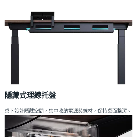
隱藏式理線托盤
桌下設計隱藏空間，集中收納電源與線材，保持桌面整潔。