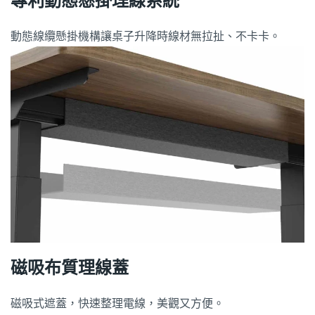
專利動態懸掛理線系統
動態線纜懸掛機構讓桌子升降時線材無拉扯、不卡卡。
磁吸布質理線蓋
磁吸式遮蓋，快速整理電線，美觀又方便。