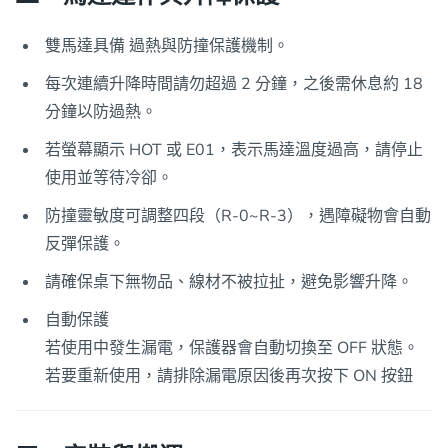
雙馬達具備 過熱與防撞保護機制。
每次連續升降時間請勿超過 2 分鐘，之後需休息約 18
分鐘以防過熱。
若螢幕顯示 HOT 或 E01，表示馬達溫度過高，請停止
使用並等待冷卻。
防撞靈敏度可調整四段（R-0~R-3），遇障礙物會自動
反彈保護。
請確保桌下無物品、線材不被拉扯，避免影響升降。
自動保護
若使用中發生漏電，保護器會自動切換至 OFF 狀態。
若要重新使用，請排除漏電原因後再次按下 ON 按鈕