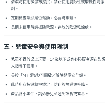
清潔時使用微濕布擦拭，禁止使用腐蝕性或磨蝕性清潔
劑。
定期檢查螺絲是否鬆動，必要時鎖緊。
長期未使用時請拔除電源，存放於陰涼乾燥處。
五、兒童安全與使用限制
兒童不得於桌上玩耍，14歲以下或身心障礙者須在監護
人指導下使用。
長按「M」鍵5秒可開啟／解除兒童安全鎖。
此時所有按鍵將被鎖定，防止誤觸導致升降。
產品含小零件，請遠離兒童避免誤食或窒息。