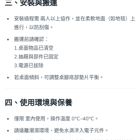
三、安裝與搬運
安裝過程需 兩人以上協作，並在柔軟地面（如地毯）上
進行，以防刮傷。
搬運前請確認：
1.桌面物品已清空
2.抽屜與部件已固定
3.電源已拔除
若桌面傾斜，可調整桌腳底部墊片平衡。
四、使用環境與保養
僅限 室內使用，操作溫度 0°C–40°C。
請遠離潮濕環境、避免水滴滲入電子元件。