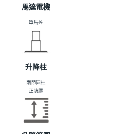
馬達電機
單馬達
升降柱
兩節圓柱
正裝腿