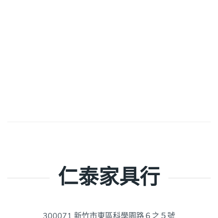
仁泰家具行
300071 新竹市東區科學園路６之５號